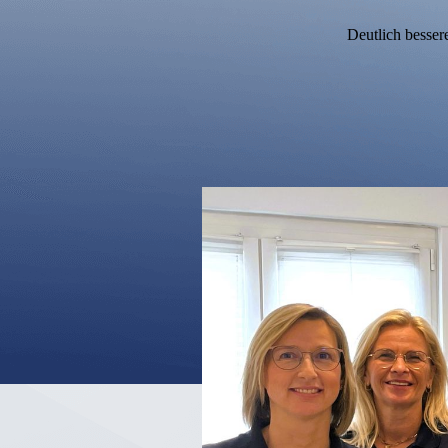
Deutlich besser