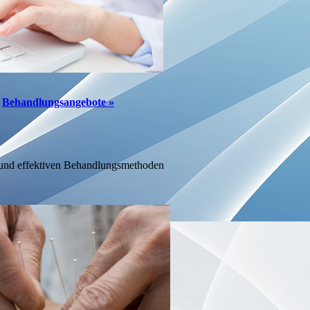
Behand­lungs­angebote
»
 und effektiven Behandlungsmethoden