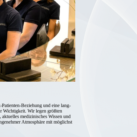
zt-Patienten-Be­ziehung und eine lang­
r Wichtigkeit. Wir legen größten
, aktuelles medizinisches Wissen und
angenehmer Atmo­sphäre mit mög­lichst