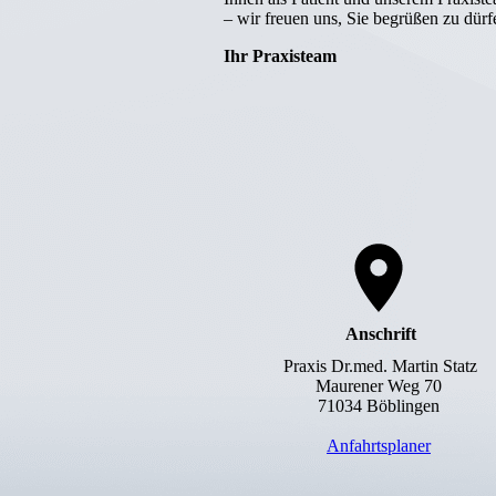
– wir freuen uns, Sie be­grüßen zu dürf
Ihr Praxisteam
Anschrift
Praxis Dr.med. Martin Statz
Maurener Weg 70
71034 Böblingen
Anfahrtsplaner