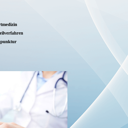
tmedizin
ilverfahren
punktur