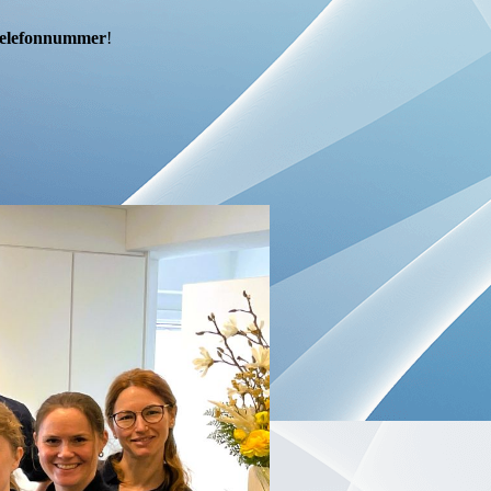
elefonnummer
!