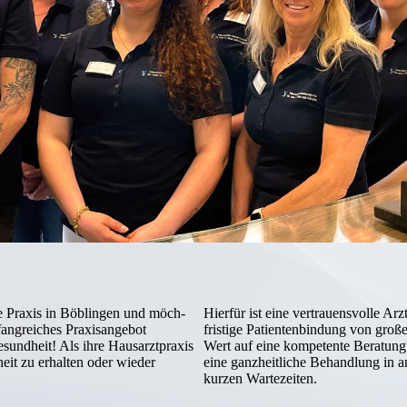
che Praxis in Böb­lingen und möch­
Hierfür ist eine vertrauensvolle Ar
fangreiches Praxis­angebot
fristige Patientenbindung von große
esundheit! Als ihre Hausarztpraxis
Wert auf eine kompetente Beratung
­heit zu erhalten oder wieder
eine ganz­heitliche Behandlung in 
kurzen Wartezeiten.